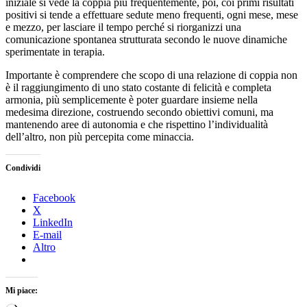
iniziale si vede la coppia più frequentemente, poi, coi primi risultati
positivi si tende a effettuare sedute meno frequenti, ogni mese, mese
e mezzo, per lasciare il tempo perché si riorganizzi una
comunicazione spontanea strutturata secondo le nuove dinamiche
sperimentate in terapia.
Importante è comprendere che scopo di una relazione di coppia non
è il raggiungimento di uno stato costante di felicità e completa
armonia, più semplicemente è poter guardare insieme nella
medesima direzione, costruendo secondo obiettivi comuni, ma
mantenendo aree di autonomia e che rispettino l’individualità
dell’altro, non più percepita come minaccia.
Condividi
Facebook
X
LinkedIn
E-mail
Altro
Mi piace: