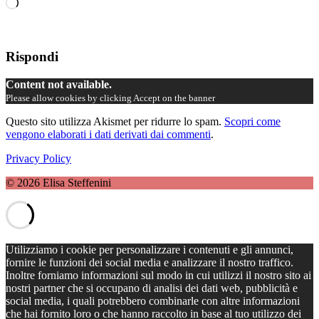
Caricamento
in
corso…
Rispondi
Content not available.
Please allow cookies by clicking Accept on the banner
Questo sito utilizza Akismet per ridurre lo spam.
Scopri come
vengono elaborati i dati derivati dai commenti
.
Privacy Policy
© 2026 Elisa Steffenini
Utilizziamo i cookie per personalizzare i contenuti e gli annunci,
fornire le funzioni dei social media e analizzare il nostro traffico.
Inoltre forniamo informazioni sul modo in cui utilizzi il nostro sito ai
nostri partner che si occupano di analisi dei dati web, pubblicità e
social media, i quali potrebbero combinarle con altre informazioni
che hai fornito loro o che hanno raccolto in base al tuo utilizzo dei