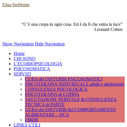
Elisa Steffenini
“C’è una crepa in ogni cosa. Ed è da lì che entra la luce”
Leonard Cohen
Show Navigation
Hide Navigation
Home
CHI SONO
L’ECOBIOPSICOLOGIA
PSICOSOMATICA
SERVIZI
CURA dei DISTURBI PSICOSOMATICI
PSICOTERAPIA INDIVIDUALE adulti e adolescenti
CONSULENZA PSICOLOGICA
PSICOTERAPIA di COPPIA
VALUTAZIONE PERITALE & CONSULENZA
TECNICA di PARTE
CURA dei DISTURBI del COMPORTAMENTO
ALIMENTARE – DCA
EMDR
LINKS UTILI