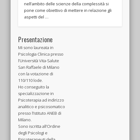
nell’ambito delle scienze della complessità si
pone come obiettivo di mettere in relazione gli
aspetti del …
Presentazione
Mi sono laureata in
Psicologia Clinica presso
l’Università Vita-Salute
San Raffaele di Milano
con la votazione di
110/110 lode.
Ho conseguito la
specializzazione in
Psicoterapia ad indirizzo
analitico e psicosomatico
presso l’Istituto ANEB di
Milano.
Sono iscritta all’Ordine
degli Psicologi e
Psicoterapeuti della