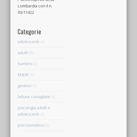
Lombardia con il n.
03/11422
Categorie
adolescenti
(4)
adulti
(8)
bambini
(2)
EMDR
(1)
genitori
(3)
letture consigliate
(6)
psicologia adulti e
adolescenti
(5)
psicosomatica
(6)