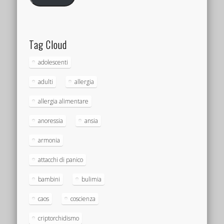
Tag Cloud
adolescenti
adulti
allergia
allergia alimentare
anoressia
ansia
armonia
attacchi di panico
bambini
bulimia
caos
coscienza
criptorchidismo