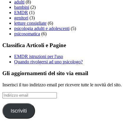
adulti
(8)
bambini
(2)
EMDR
(1)
genitori
(3)
letture consigliate
(6)
psicologia adulti e adolescenti
(5)
psicosomatica
(6)
Classifica Articoli e Pagine
EMDR istruzioni per l'uso
Quando rivolgersi ad uno psicologo?
Gli aggiornamenti del sito via email
Inserisci il tuo indirizzo email per ricevere tutte le novità del sito.
Indirizzo
email
Iscriviti