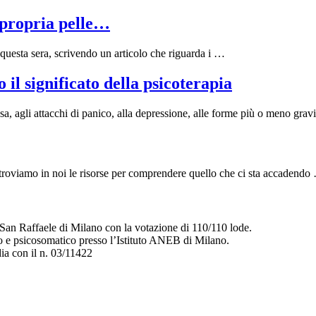
a propria pelle…
 questa sera, scrivendo un articolo che riguarda i …
ignificato della psicoterapia
sa, agli attacchi di panico, alla depressione, alle forme più o meno gra
 troviamo in noi le risorse per comprendere quello che ci sta accadendo
 San Raffaele di Milano con la votazione di 110/110 lode.
co e psicosomatico presso l’Istituto ANEB di Milano.
dia con il n. 03/11422