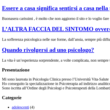
Essere a casa significa sentirsi a casa nell
Buonasera carissimi , è molto che non aggiorno il sito e lo voglio fare
L’ALTRA FACCIA DEL SINTOMO ovvero il s
La sofferenza psicologica nelle sue forme, dall’ansia, sempre più diffu
Quando rivolgersi ad uno psicologo?
La vita è un’esperienza sorprendente, a volte complicata, non sempre
Presentazione
Mi sono laureata in Psicologia Clinica presso l’Università Vita-Salute
Ho conseguito la specializzazione in Psicoterapia ad indirizzo analiti
Sono iscritta all’Ordine degli Psicologi e Psicoterapeuti della Lombar
Categorie
adolescenti
(4)