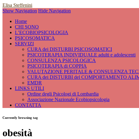
Elisa Steffenini
Show Navigation
Hide Navigation
Home
CHI SONO
L’ECOBIOPSICOLOGIA
PSICOSOMATICA
SERVIZI
CURA dei DISTURBI PSICOSOMATICI
PSICOTERAPIA INDIVIDUALE adulti e adolescenti
CONSULENZA PSICOLOGICA
PSICOTERAPIA di COPPIA
VALUTAZIONE PERITALE & CONSULENZA TECN
CURA dei DISTURBI del COMPORTAMENTO ALI
EMDR
LINKS UTILI
Ordine degli Psicologi di Lombardia
Associazione Nazionale Ecobiopsicologia
CONTATTA
Currently browsing tag
obesità