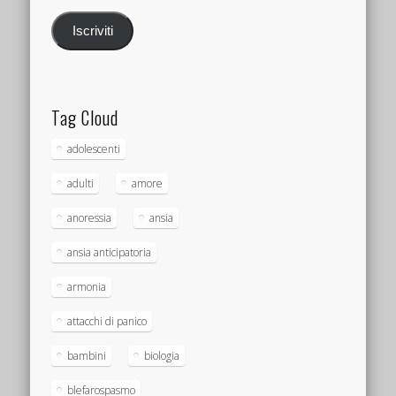
Iscriviti
Tag Cloud
adolescenti
adulti
amore
anoressia
ansia
ansia anticipatoria
armonia
attacchi di panico
bambini
biologia
blefarospasmo