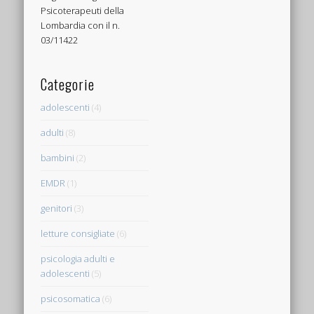
Psicoterapeuti della
Lombardia con il n.
03/11422
Categorie
adolescenti
(4)
adulti
(8)
bambini
(2)
EMDR
(1)
genitori
(3)
letture consigliate
(6)
psicologia adulti e
adolescenti
(5)
psicosomatica
(6)