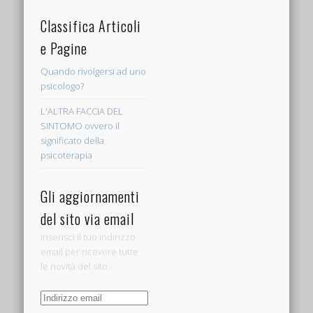
Classifica Articoli
e Pagine
Quando rivolgersi ad uno
psicologo?
L'ALTRA FACCIA DEL
SINTOMO ovvero il
significato della
psicoterapia
Gli aggiornamenti
del sito via email
Inserisci il tuo indirizzo
email per ricevere tutte
le novità del sito.
Indirizzo
email