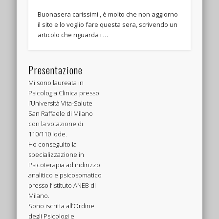
Buonasera carissimi , è molto che non aggiorno
il sito e lo voglio fare questa sera, scrivendo un
articolo che riguarda i …
Presentazione
Mi sono laureata in
Psicologia Clinica presso
l’Università Vita-Salute
San Raffaele di Milano
con la votazione di
110/110 lode.
Ho conseguito la
specializzazione in
Psicoterapia ad indirizzo
analitico e psicosomatico
presso l’Istituto ANEB di
Milano.
Sono iscritta all’Ordine
degli Psicologi e