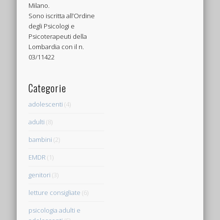
Milano.
Sono iscritta all’Ordine
degli Psicologi e
Psicoterapeuti della
Lombardia con il n.
03/11422
Categorie
adolescenti
(4)
adulti
(8)
bambini
(2)
EMDR
(1)
genitori
(3)
letture consigliate
(6)
psicologia adulti e