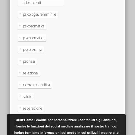
adolescenti
psicologia. femminile
psicosomatica
psicosomatica
psicoterapia
psoriasi
relazione
ricerca scientifica
salute
separazione
storia personale
Utilizziamo i cookie per personalizzare i contenuti e gli annunci,
fornire le funzioni dei social media e analizzare il nostro traffico.
vaginite
vivere
Inoltre forniamo informazioni sul modo in cui utilizzi il nostro sito