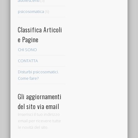
adolescenti
(5)
psicosomatica
(6)
Classifica Articoli
e Pagine
CHI SONO
CONTATTA
Disturbi psicosomatici.
Come fare?
Gli aggiornamenti
del sito via email
Inserisci il tuo indirizzo
email per ricevere tutte
le novità del sito.