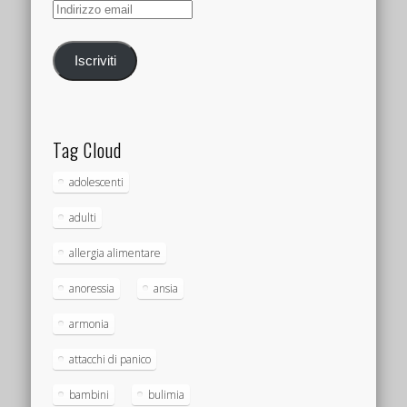
Indirizzo
email
Iscriviti
Tag Cloud
adolescenti
adulti
allergia alimentare
anoressia
ansia
armonia
attacchi di panico
bambini
bulimia