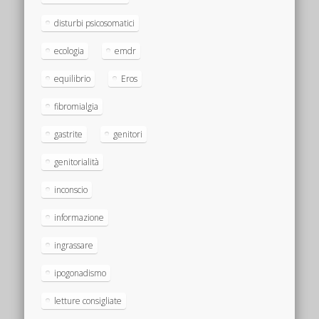
disturbi psicosomatici
ecologia
emdr
equilibrio
Eros
fibromialgia
gastrite
genitori
genitorialità
inconscio
informazione
ingrassare
ipogonadismo
letture consigliate