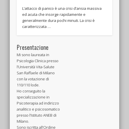
L’attacco di panico è una crisi d’ansia massiva
ed acuta che insorge rapidamente e
generalmente dura pochi minuti. La crisi è
caratterizzata …
Presentazione
Mi sono laureata in
Psicologia Clinica presso
l’Università Vita-Salute
San Raffaele di Milano
con la votazione di
110/110 lode.
Ho conseguito la
specializzazione in
Psicoterapia ad indirizzo
analitico e psicosomatico
presso l’Istituto ANEB di
Milano.
Sono iscritta all’Ordine