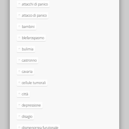
attacchi di panico
attacco di panico
bambini
blefarospasmo
bulimia
castronno
cavaria
cellule tumorali
città
depressione
disagio
dismenorrea funzionale