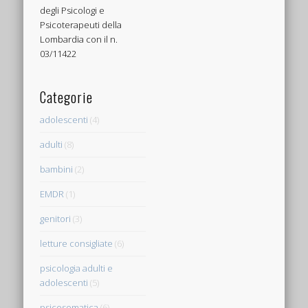
degli Psicologi e
Psicoterapeuti della
Lombardia con il n.
03/11422
Categorie
adolescenti
(4)
adulti
(8)
bambini
(2)
EMDR
(1)
genitori
(3)
letture consigliate
(6)
psicologia adulti e
adolescenti
(5)
psicosomatica
(6)