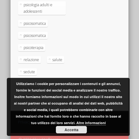
psicologia adulti e
adolescenti
psicosomatica
psicosomatica
psicoterapia
relazione
salute
sedute
sofferenza
Utilizziamo i cookie per personalizzare i contenuti e gli annunci,
fornire le funzioni dei social media e analizzare il nostro traffico.
tempo
Inoltre forniamo informazioni sul modo in cui utilizzi il nostro sito
ai nostri partner che si occupano di analisi dei dati web, pubblicità
e social media, i quali potrebbero combinarle con altre
informazioni che hai fornito loro o che hanno raccolto in base al
Privacy Policy
tuo utilizzo dei loro servizi.
Altre informazioni
Accetta