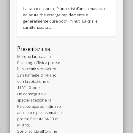
L’attacco di panico è una crisi d’ansia massiva
ed acuta che insorge rapidamente e
generalmente dura pochi minuti. La crisi è
caratterizzata …
Presentazione
Mi sono laureata in
Psicologia Clinica presso
l’Università Vita-Salute
San Raffaele di Milano
con la votazione di
110/110 lode.
Ho conseguito la
specializzazione in
Psicoterapia ad indirizzo
analitico e psicosomatico
presso l’Istituto ANEB di
Milano.
Sono iscritta all’Ordine