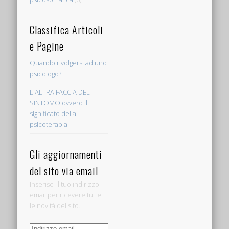
Classifica Articoli
e Pagine
Quando rivolgersi ad uno
psicologo?
L'ALTRA FACCIA DEL
SINTOMO ovvero il
significato della
psicoterapia
Gli aggiornamenti
del sito via email
Inserisci il tuo indirizzo
email per ricevere tutte
le novità del sito.
Indirizzo