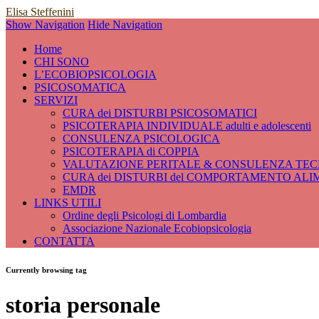
Elisa Steffenini
Show Navigation
Hide Navigation
Home
CHI SONO
L’ECOBIOPSICOLOGIA
PSICOSOMATICA
SERVIZI
CURA dei DISTURBI PSICOSOMATICI
PSICOTERAPIA INDIVIDUALE adulti e adolescenti
CONSULENZA PSICOLOGICA
PSICOTERAPIA di COPPIA
VALUTAZIONE PERITALE & CONSULENZA TECN
CURA dei DISTURBI del COMPORTAMENTO ALI
EMDR
LINKS UTILI
Ordine degli Psicologi di Lombardia
Associazione Nazionale Ecobiopsicologia
CONTATTA
Currently browsing tag
storia personale