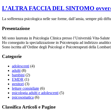
L’ALTRA FACCIA DEL SINTOMO ovvero il s
La sofferenza psicologica nelle sue forme, dall’ansia, sempre più diffu
Presentazione
Mi sono laureata in Psicologia Clinica presso l’Università Vita-Salute
Ho conseguito la specializzazione in Psicoterapia ad indirizzo analiti
Sono iscritta all’Ordine degli Psicologi e Psicoterapeuti della Lombar
Categorie
adolescenti
(4)
adulti
(8)
bambini
(2)
EMDR
(1)
genitori
(3)
letture consigliate
(6)
psicologia adulti e adolescenti
(5)
psicosomatica
(6)
Classifica Articoli e Pagine