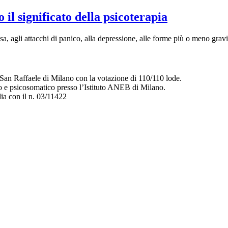
ignificato della psicoterapia
sa, agli attacchi di panico, alla depressione, alle forme più o meno gra
 San Raffaele di Milano con la votazione di 110/110 lode.
co e psicosomatico presso l’Istituto ANEB di Milano.
dia con il n. 03/11422