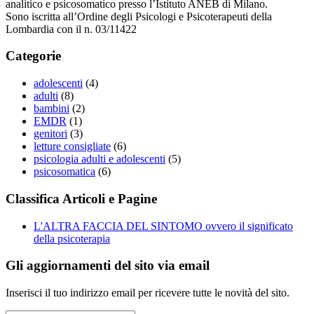
analitico e psicosomatico presso l’Istituto ANEB di Milano.
Sono iscritta all’Ordine degli Psicologi e Psicoterapeuti della
Lombardia con il n. 03/11422
Categorie
adolescenti
(4)
adulti
(8)
bambini
(2)
EMDR
(1)
genitori
(3)
letture consigliate
(6)
psicologia adulti e adolescenti
(5)
psicosomatica
(6)
Classifica Articoli e Pagine
L'ALTRA FACCIA DEL SINTOMO ovvero il significato
della psicoterapia
Gli aggiornamenti del sito via email
Inserisci il tuo indirizzo email per ricevere tutte le novità del sito.