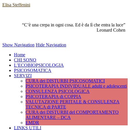
Elisa Steffenini
“C’è una crepa in ogni cosa. Ed è da lì che entra la luce”
Leonard Cohen
Show Navigation
Hide Navigation
Home
CHI SONO
L’ECOBIOPSICOLOGIA
PSICOSOMATICA
SERVIZI
CURA dei DISTURBI PSICOSOMATICI
PSICOTERAPIA INDIVIDUALE adulti e adolescenti
CONSULENZA PSICOLOGICA
PSICOTERAPIA di COPPIA
VALUTAZIONE PERITALE & CONSULENZA
TECNICA di PARTE
CURA dei DISTURBI del COMPORTAMENTO
ALIMENTARE – DCA
EMDR
LINKS UTILI