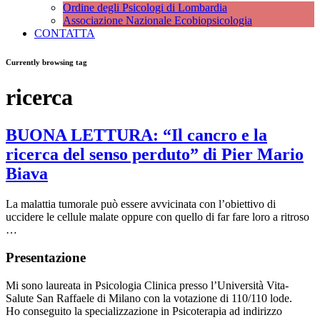
Ordine degli Psicologi di Lombardia
Associazione Nazionale Ecobiopsicologia
CONTATTA
Currently browsing tag
ricerca
BUONA LETTURA: “Il cancro e la
ricerca del senso perduto” di Pier Mario
Biava
La malattia tumorale può essere avvicinata con l’obiettivo di
uccidere le cellule malate oppure con quello di far fare loro a ritroso
…
Presentazione
Mi sono laureata in Psicologia Clinica presso l’Università Vita-
Salute San Raffaele di Milano con la votazione di 110/110 lode.
Ho conseguito la specializzazione in Psicoterapia ad indirizzo