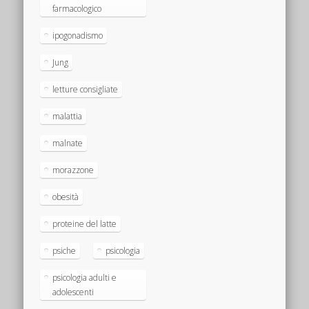
farmacologico
ipogonadismo
Jung
letture consigliate
malattia
malnate
morazzone
obesità
proteine del latte
psiche
psicologia
psicologia adulti e
adolescenti