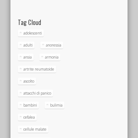
Tag Cloud
adolescenti
adulti
anoressia
ansia
armonia
artrite reumatoide
ascolto
attacchi di panico
bambini
bulimia
cefalea
cellule malate