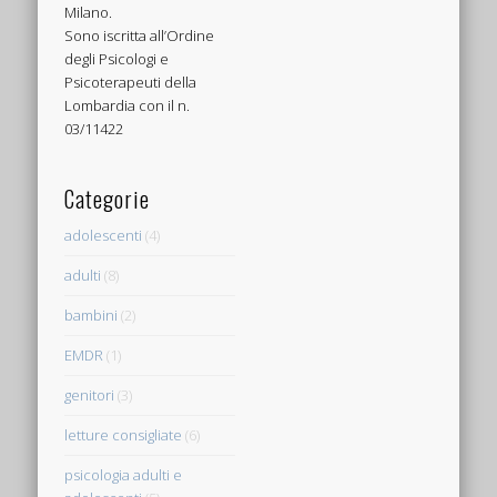
Milano.
Sono iscritta all’Ordine
degli Psicologi e
Psicoterapeuti della
Lombardia con il n.
03/11422
Categorie
adolescenti
(4)
adulti
(8)
bambini
(2)
EMDR
(1)
genitori
(3)
letture consigliate
(6)
psicologia adulti e