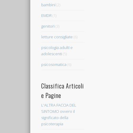
bambini
(2)
EMDR
(1)
genitori
(3)
letture consigliate
(6)
psicologia adulti e
adolescenti
(5)
psicosomatica
(6)
Classifica Articoli
e Pagine
L'ALTRA FACCIA DEL
SINTOMO ovvero il
significato della
psicoterapia