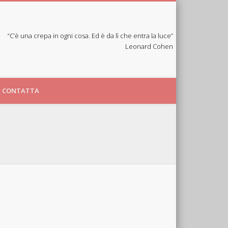
“C’è una crepa in ogni cosa. Ed è da lì che entra la luce”
Leonard Cohen
CONTATTA