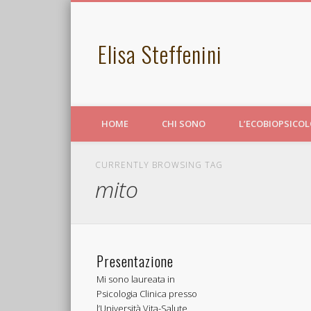
Elisa Steffenini
HOME
CHI SONO
L’ECOBIOPSICO
CURRENTLY BROWSING TAG
mito
Presentazione
Mi sono laureata in
Psicologia Clinica presso
l’Università Vita-Salute