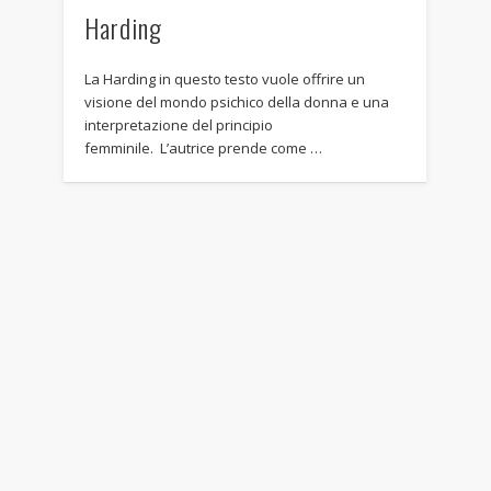
Harding
La Harding in questo testo vuole offrire un
visione del mondo psichico della donna e una
interpretazione del principio
femminile. L’autrice prende come …