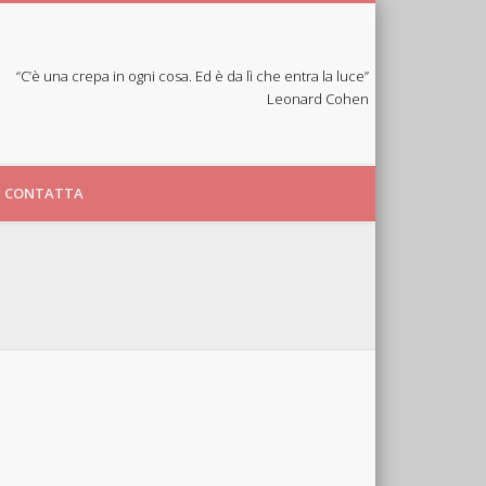
“C’è una crepa in ogni cosa. Ed è da lì che entra la luce”
Leonard Cohen
CONTATTA