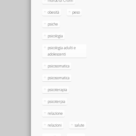
morbo di Crohn
obesità
peso
psiche
psicologia
psicologia adulti e
adolescenti
psicosomatica
psicosomatica
psicoterapia
psicoterpia
relazione
relazioni
salute