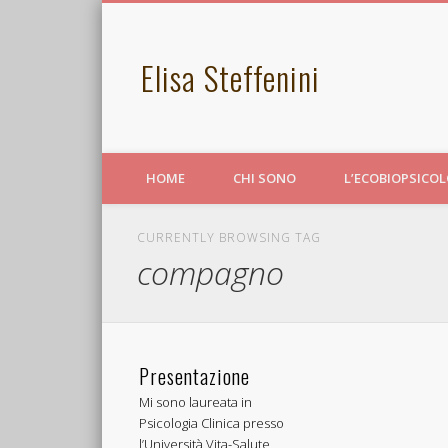
Elisa Steffenini
HOME
CHI SONO
L’ECOBIOPSICO
CURRENTLY BROWSING TAG
compagno
Presentazione
Mi sono laureata in
Psicologia Clinica presso
l’Università Vita-Salute