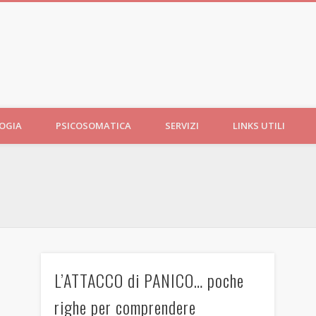
LOGIA
PSICOSOMATICA
SERVIZI
LINKS UTILI
L’ATTACCO di PANICO… poche
righe per comprendere