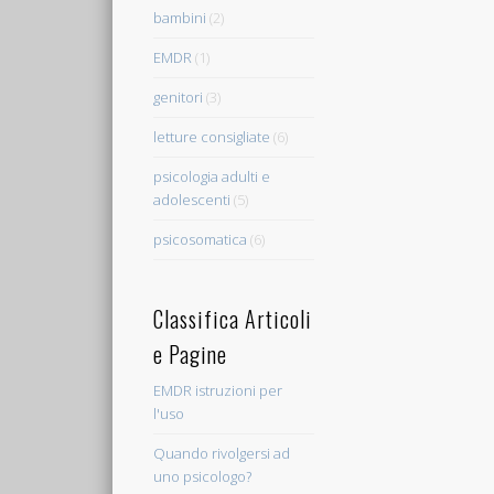
bambini
(2)
EMDR
(1)
genitori
(3)
letture consigliate
(6)
psicologia adulti e
adolescenti
(5)
psicosomatica
(6)
Classifica Articoli
e Pagine
EMDR istruzioni per
l'uso
Quando rivolgersi ad
uno psicologo?