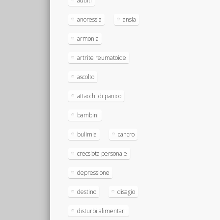
adulti
anoressia
ansia
armonia
artrite reumatoide
ascolto
attacchi di panico
bambini
bulimia
cancro
crecsiota personale
depressione
destino
disagio
disturbi alimentari